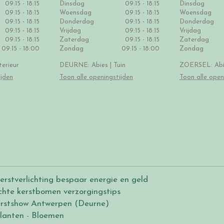
09:15 - 18:15
Dinsdag
09:15 - 18:15
Dinsdag
09:15 - 18:15
Woensdag
09:15 - 18:15
Woensdag
09:15 - 18:15
Donderdag
09:15 - 18:15
Donderdag
09:15 - 18:15
Vrijdag
09:15 - 18:15
Vrijdag
09:15 - 18:15
Zaterdag
09:15 - 18:15
Zaterdag
09:15 - 18:00
Zondag
09:15 - 18:00
Zondag
erieur
DEURNE: Abies | Tuin
ZOERSEL: Abie
ijden
Toon alle openingstijden
Toon alle open
erstverlichting bespaar energie en geld
chte kerstbomen verzorgingstips
rstshow Antwerpen (Deurne)
lanten
-
Bloemen