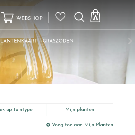
WEBSHOP
KLANTENKAART
GRASZODEN
ek op tuintype
Mijn planten
Voeg toe aan Mijn Planten