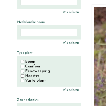
Wis selectie
Nederlandse naam:
Wis selectie
Type plant:
Boom
Conifeer
Een-tweejarig
Heester
Vaste plant
Wis selectie
Zon / schaduw: