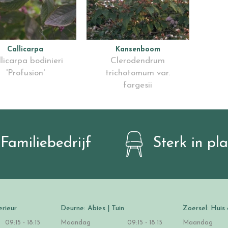
Callicarpa
Kansenboom
licarpa bodinieri
Clerodendrum
'Profusion'
trichotomum var.
fargesii
Familiebedrijf
Sterk in pl
erieur
Deurne: Abies | Tuin
Zoersel: Huis 
09:15 - 18:15
Maandag
09:15 - 18:15
Maandag