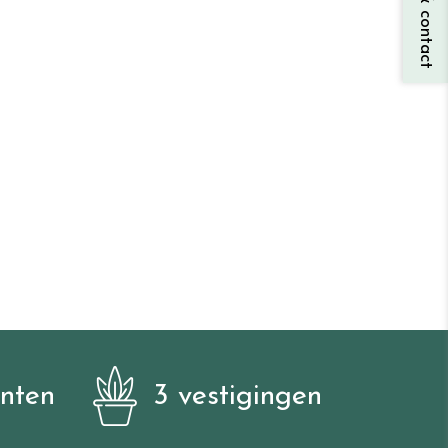
anten
3 vestigingen