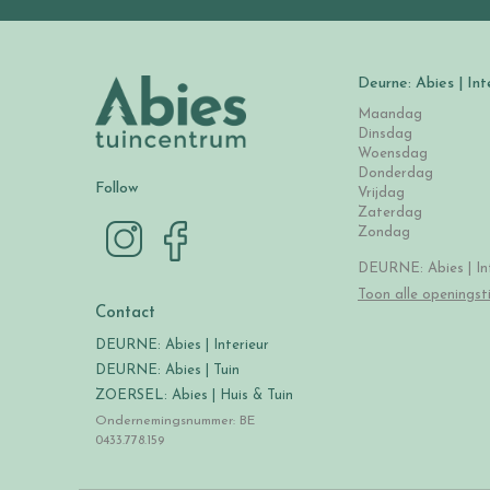
Deurne: Abies | Int
Maandag
Dinsdag
Woensdag
Donderdag
Follow
Vrijdag
Zaterdag
Zondag
DEURNE: Abies | Int
Toon alle openingst
Contact
DEURNE: Abies | Interieur
DEURNE: Abies | Tuin
ZOERSEL: Abies | Huis & Tuin
Ondernemingsnummer: BE
0433.778.159