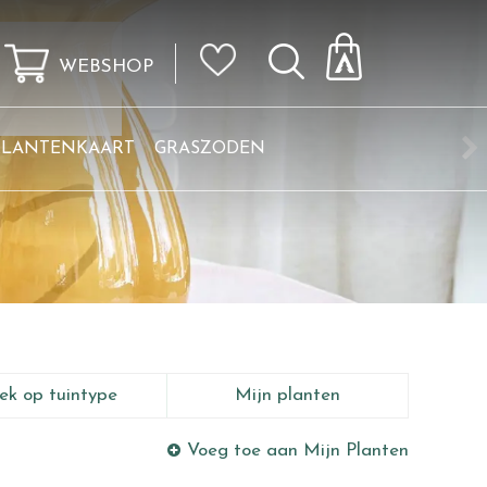
WEBSHOP
KLANTENKAART
GRASZODEN
ek op tuintype
Mijn planten
Voeg toe aan Mijn Planten