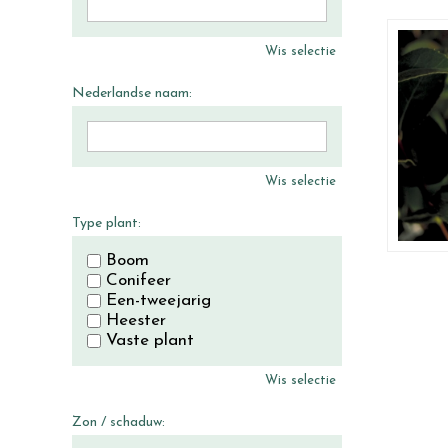
Wis selectie
Nederlandse naam:
Wis selectie
Type plant:
Boom
Conifeer
Een-tweejarig
Heester
Vaste plant
Wis selectie
Zon / schaduw: