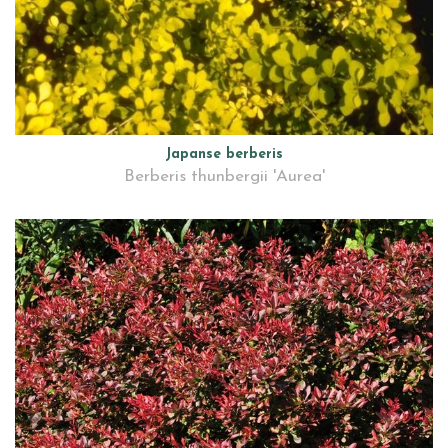
Japanse berberis
Berberis thunbergii 'Aurea'