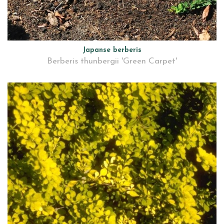
Japanse berberis
Berberis thunbergii 'Green Carpet'