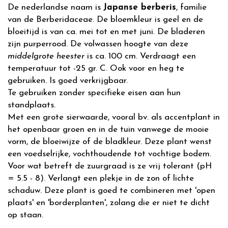
De nederlandse naam is
Japanse berberis
, familie
van de Berberidaceae. De bloemkleur is geel en de
bloeitijd is van ca. mei tot en met juni. De bladeren
zijn purperrood. De volwassen hoogte van deze
middelgrote heester
is ca. 100 cm. Verdraagt een
temperatuur tot -25 gr. C. Ook voor en heg te
gebruiken. Is goed verkrijgbaar.
Te gebruiken zonder specifieke eisen aan hun
standplaats.
Met een grote sierwaarde, vooral bv. als accentplant in
het openbaar groen en in de tuin vanwege de mooie
vorm, de bloeiwijze of de bladkleur. Deze plant wenst
een voedselrijke, vochthoudende tot vochtige bodem.
Voor wat betreft de zuurgraad is ze vrij tolerant (pH
= 5.5 - 8). Verlangt een plekje in de zon of lichte
schaduw. Deze plant is goed te combineren met 'open
plaats' en 'borderplanten', zolang die er niet te dicht
op staan.