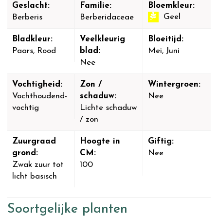
Geslacht:
Familie:
Bloemkleur:
Geel
Berberis
Berberidaceae
Bladkleur:
Veelkleurig
Bloeitijd:
Paars, Rood
blad:
Mei, Juni
Nee
Vochtigheid:
Zon /
Wintergroen:
Vochthoudend-
schaduw:
Nee
vochtig
Lichte schaduw
/ zon
Zuurgraad
Hoogte in
Giftig:
grond:
CM:
Nee
Zwak zuur tot
100
licht basisch
Soortgelijke planten