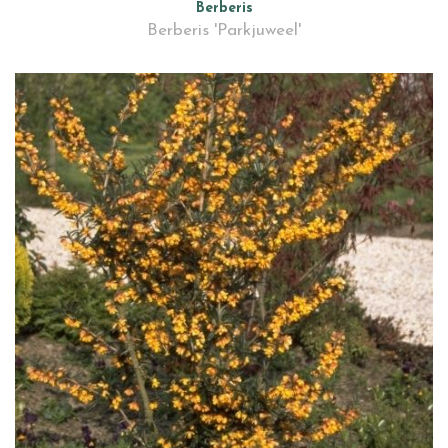
Berberis
Berberis 'Parkjuweel'