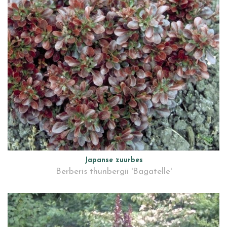
Japanse zuurbes
Berberis thunbergii 'Bagatelle'