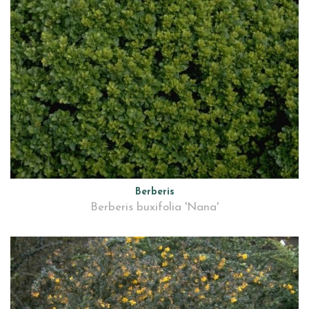
Berberis
Berberis buxifolia 'Nana'