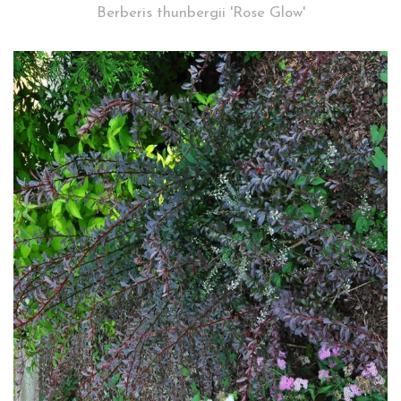
Berberis thunbergii 'Rose Glow'