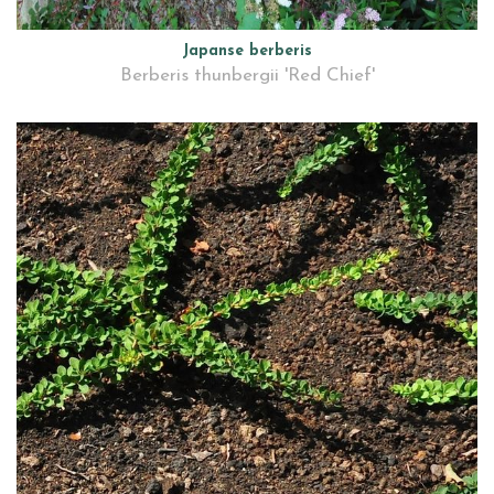
Japanse berberis
Berberis thunbergii 'Red Chief'