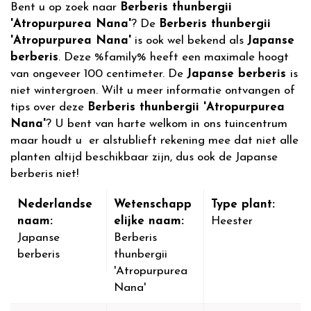
Bent u op zoek naar
Berberis thunbergii
'Atropurpurea Nana'
? De
Berberis thunbergii
'Atropurpurea Nana'
is ook wel bekend als
Japanse
berberis
. Deze %family% heeft een maximale hoogt
van ongeveer 100 centimeter. De
Japanse berberis
is
niet wintergroen. Wilt u meer informatie ontvangen of
tips over deze
Berberis thunbergii 'Atropurpurea
Nana'
? U bent van harte welkom in ons tuincentrum
maar houdt u er alstublieft rekening mee dat niet alle
planten altijd beschikbaar zijn, dus ook de Japanse
berberis niet!
Nederlandse
Wetenschapp
Type plant:
naam:
elijke naam:
Heester
Japanse
Berberis
berberis
thunbergii
'Atropurpurea
Nana'