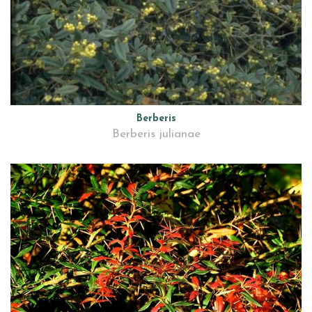
Berberis
Berberis julianae