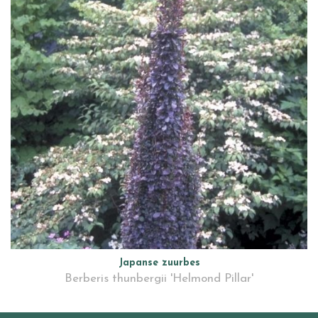
Japanse zuurbes
Berberis thunbergii 'Helmond Pillar'