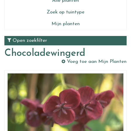
Alle planten
Zoek op tuintype
Mijn planten
Open zoekfilter
Chocoladewingerd
Voeg toe aan Mijn Planten