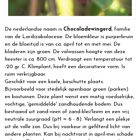
De nederlandse naam is
Chocoladewingerd
, familie
van de Lardizabalaceae. De bloemkleur is purperbruin
en de bloeitijd is van ca. april tot en met mei. De
bladeren zijn groen. De volwassen hoogte van deze
heester
is ca. 800 cm. Verdraagt een temperatuur tot
-20 gr. C. Klimplant, heeft een decoratieve vorm. Is
ruim verkrijgbaar.
Geschikt voor een koele, beschutte plaats.
Bijvoorbeeld voor stedelijk openbaar groen (parken)
en bostuinen. Deze plant wenst een matig voedselrijke,
vochtige, 'gemiddelde' zandhoudende bodem. Dus
bestaand uit zand-veen of zand-klei/leem en een vrij
neutrale zuurgraad (pH = 6 - 8). Verlangt een plekje
uit de volle zon. Dus bij voorkeur in gefilterd licht van
andere planten. Kan bij nachtvorst in april-mei schade