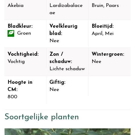
Akebia
Lardizabalace
Bruin, Paars
ae
Bladkleur:
Veelkleurig
Bloeitijd:
Groen
blad:
April, Mei
Nee
Vochtigheid:
Zon /
Wintergroen:
Vochtig
schaduw:
Nee
Lichte schaduw
Hoogte in
Giftig:
CM:
Nee
800
Soortgelijke planten