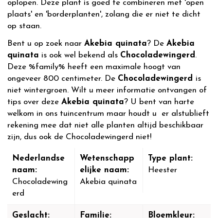
oplopen. Deze plant is goed te combineren met 'open
plaats' en 'borderplanten', zolang die er niet te dicht
op staan.
Bent u op zoek naar
Akebia quinata
? De
Akebia
quinata
is ook wel bekend als
Chocoladewingerd
.
Deze %family% heeft een maximale hoogt van
ongeveer 800 centimeter. De
Chocoladewingerd
is
niet wintergroen. Wilt u meer informatie ontvangen of
tips over deze
Akebia quinata
? U bent van harte
welkom in ons tuincentrum maar houdt u er alstublieft
rekening mee dat niet alle planten altijd beschikbaar
zijn, dus ook de Chocoladewingerd niet!
Nederlandse
Wetenschapp
Type plant:
naam:
elijke naam:
Heester
Chocoladewing
Akebia quinata
erd
Geslacht:
Familie:
Bloemkleur: