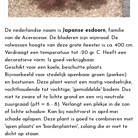
De nederlandse naam is
Japanse esdoorn
, familie
van de Aceraceae. De bladeren zijn wijnrood. De
volwassen hoogte van deze
grote heester
is ca. 400 cm.
Verdraagt een temperatuur tot -20 gr. C. Heeft een
decoratieve vorm. Is goed verkrijgbaar.
Geschikt voor een koele, beschutte plaats.
Bijvoorbeeld voor stedelijk openbaar groen (parken)
en bostuinen. Deze plant wenst een matig voedselrijke,
vochthoudende tot vochtige, 'gemiddelde' bodem. Dus
niet te zware of te lichte grond en een vrij neutrale
zuurgraad (pH = 6 - 8). Verlangt een plekje in de zon
of lichte schaduw. Kan bij nachtvorst in april-mei
schade oplopen. Deze plant is goed te combineren met
'open plaats' en 'borderplanten', zolang die er niet te
dicht op staan.