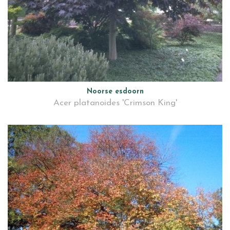
Noorse esdoorn
Acer platanoides 'Crimson King'