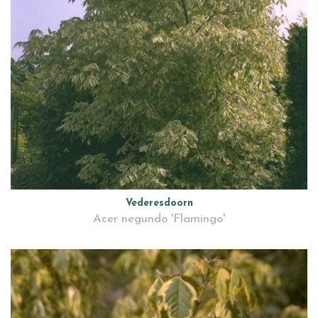
Vederesdoorn
Acer negundo 'Flamingo'