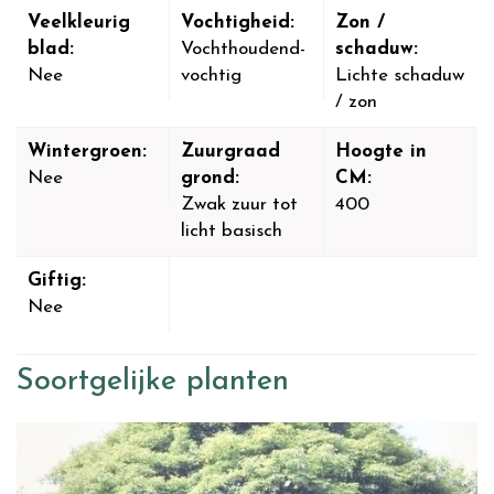
Veelkleurig
Vochtigheid:
Zon /
blad:
Vochthoudend-
schaduw:
Nee
vochtig
Lichte schaduw
/ zon
Wintergroen:
Zuurgraad
Hoogte in
Nee
grond:
CM:
Zwak zuur tot
400
licht basisch
Giftig:
Nee
Soortgelijke planten