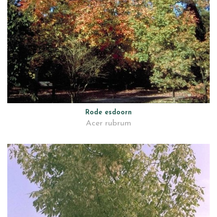
Rode esdoorn
Acer rubrum