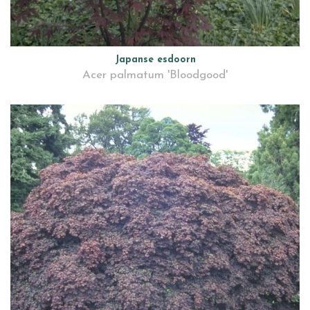
Japanse esdoorn
Acer palmatum 'Bloodgood'