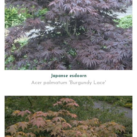
Japanse esdoorn
Acer palmatum 'Burgundy Lace'