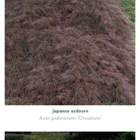
Japanse esdoorn
Acer palmatum 'Ornatum'