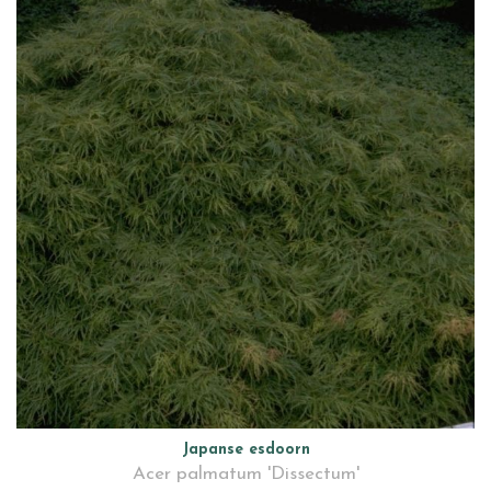
Japanse esdoorn
Acer palmatum 'Dissectum'