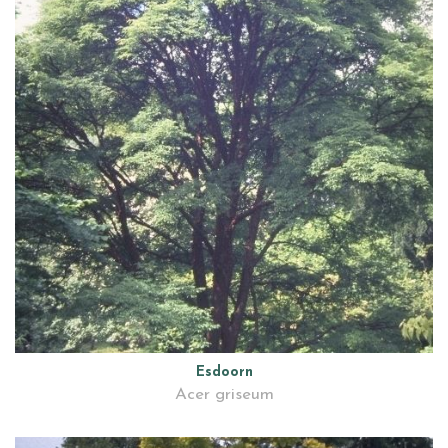
Esdoorn
Acer griseum