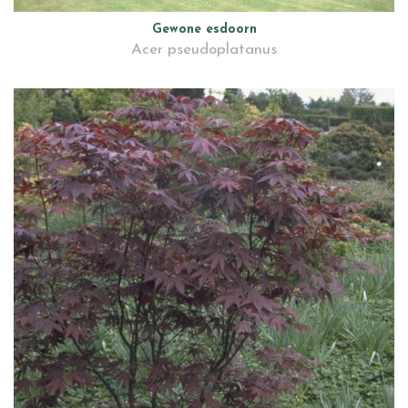
Gewone esdoorn
Acer pseudoplatanus