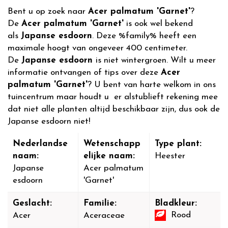
Bent u op zoek naar
Acer palmatum 'Garnet'
?
De
Acer palmatum 'Garnet'
is ook wel bekend
als
Japanse esdoorn
. Deze %family% heeft een
maximale hoogt van ongeveer 400 centimeter.
De
Japanse esdoorn
is niet wintergroen. Wilt u meer
informatie ontvangen of tips over deze
Acer
palmatum 'Garnet'
? U bent van harte welkom in ons
tuincentrum maar houdt u er alstublieft rekening mee
dat niet alle planten altijd beschikbaar zijn, dus ook de
Japanse esdoorn niet!
Nederlandse
Wetenschapp
Type plant:
naam:
elijke naam:
Heester
Japanse
Acer palmatum
esdoorn
'Garnet'
Geslacht:
Familie:
Bladkleur:
Rood
Acer
Aceraceae