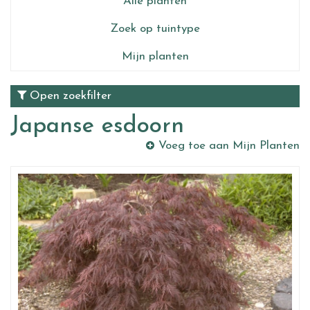
Alle planten
Zoek op tuintype
Mijn planten
Open zoekfilter
Japanse esdoorn
Voeg toe aan Mijn Planten