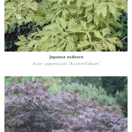
Japanse esdoorn
Acer japonicum 'Aconitifolium'