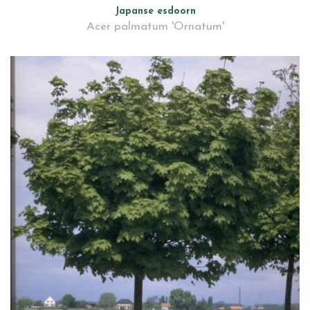
Japanse esdoorn
Acer palmatum 'Ornatum'