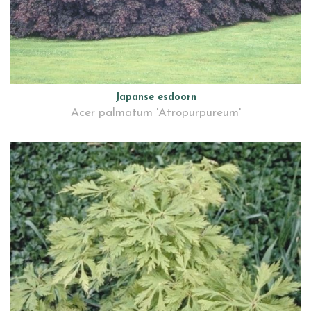
Japanse esdoorn
Acer palmatum 'Atropurpureum'