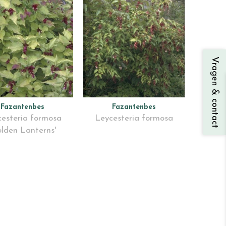
Vragen & contact
Fazantenbes
Fazantenbes
esteria formosa
Leycesteria formosa
olden Lanterns'