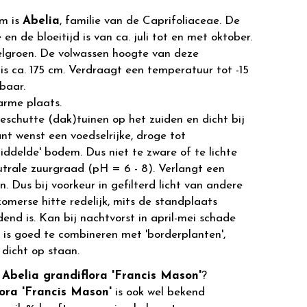
m is
Abelia
, familie van de Caprifoliaceae. De
 en de bloeitijd is van ca. juli tot en met oktober.
elgroen. De volwassen hoogte van deze
is ca. 175 cm. Verdraagt een temperatuur tot -15
gbaar.
arme plaats.
eschutte (dak)tuinen op het zuiden en dicht bij
t wenst een voedselrijke, droge tot
ddelde' bodem. Dus niet te zware of te lichte
utrale zuurgraad (pH = 6 - 8). Verlangt een
on. Dus bij voorkeur in gefilterd licht van andere
omerse hitte redelijk, mits de standplaats
nd is. Kan bij nachtvorst in april-mei schade
 is goed te combineren met 'borderplanten',
 dicht op staan.
r
Abelia grandiflora 'Francis Mason'
?
lora 'Francis Mason'
is ook wel bekend