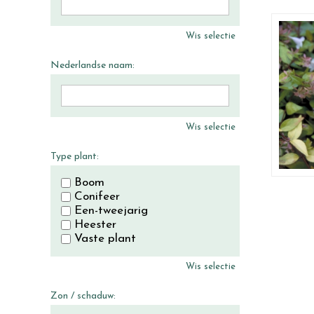
Wis selectie
Nederlandse naam:
Wis selectie
Type plant:
Boom
Conifeer
Een-tweejarig
Heester
Vaste plant
Wis selectie
Zon / schaduw: