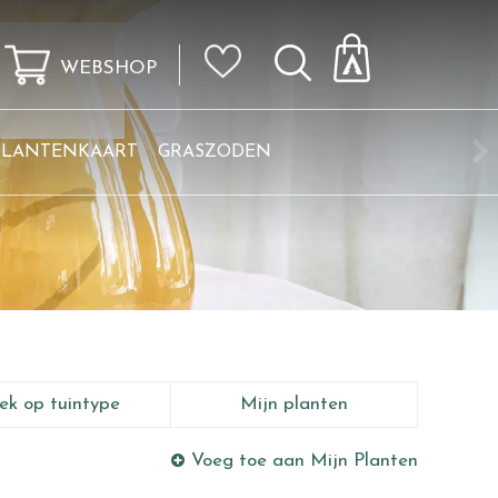
WEBSHOP
KLANTENKAART
GRASZODEN
ek op tuintype
Mijn planten
Voeg toe aan Mijn Planten