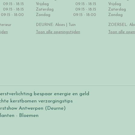
09:15 - 18:15
Vrijdag
09:15 - 18:15
Vrijdag
09:15 - 18:15
Zaterdag
09:15 - 18:15
Zaterdag
09:15 - 18:00
Zondag
09:15 - 18:00
Zondag
erieur
DEURNE: Abies | Tuin
ZOERSEL: Abie
ijden
Toon alle openingstijden
Toon alle open
erstverlichting bespaar energie en geld
chte kerstbomen verzorgingstips
rstshow Antwerpen (Deurne)
lanten
-
Bloemen