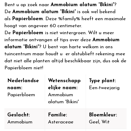
Bent u op zoek naar
Ammobium alatum 'Bikini'
?
De
Ammobium alatum 'Bikini'
is ook wel bekend
als
Papierbloem
. Deze %family% heeft een maximale
hoogt van ongeveer 60 centimeter.
De
Papierbloem
is niet wintergroen. Wilt u meer
informatie ontvangen of tips over deze
Ammobium
alatum 'Bikini'
? U bent van harte welkom in ons
tuincentrum maar houdt u er alstublieft rekening mee
dat niet alle planten altijd beschikbaar zijn, dus ook de
Papierbloem niet!
Nederlandse
Wetenschapp
Type plant:
naam:
elijke naam:
Een-tweejarig
Papierbloem
Ammobium
alatum 'Bikini'
Geslacht:
Familie:
Bloemkleur:
Ammobium
Asteraceae
Geel, Wit