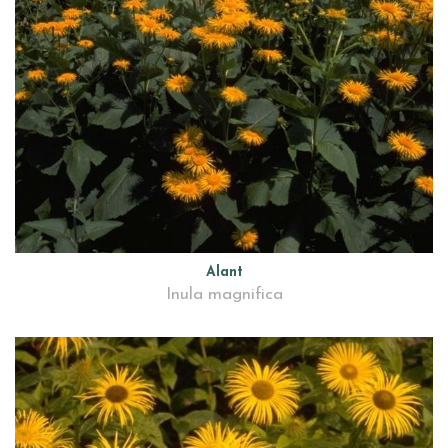
Alant
Inula magnifica