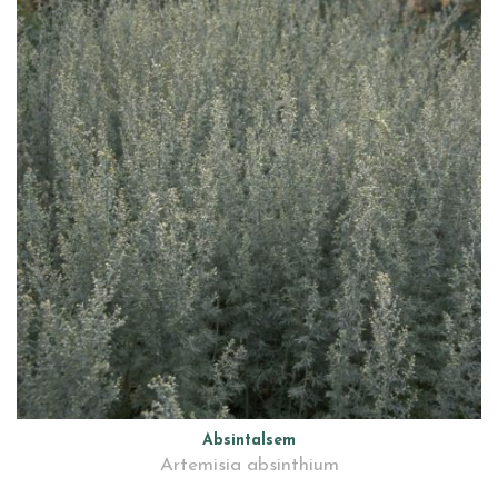
Absintalsem
Artemisia absinthium