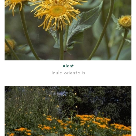
Alant
Inula orientalis