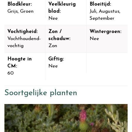
Bladkleur:
Veelkleurig
Bloeitijd:
Grijs, Groen
blad:
Juli, Augustus,
Nee
September
Vochtigheid:
Zon /
Wintergroen:
Vochthoudend-
schaduw:
Nee
vochtig
Zon
Hoogte in
Giftig:
CM:
Nee
60
Soortgelijke planten