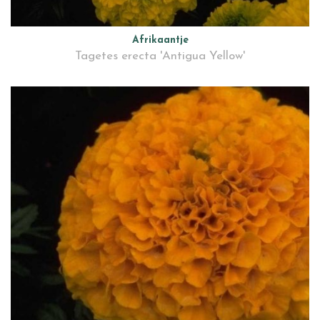
Afrikaantje
Tagetes erecta 'Antigua Yellow'