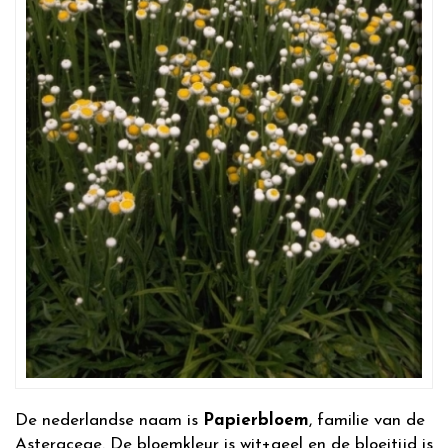
De nederlandse naam is
Papierbloem
, familie van de
Asteraceae. De bloemkleur is wit+geel en de bloeitijd is