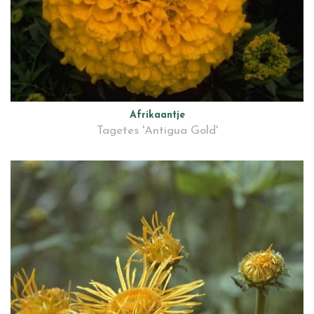
Afrikaantje
Tagetes 'Antigua Gold'