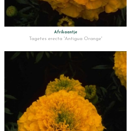
Afrikaantje
Tagetes erecta 'Antigua Orange'