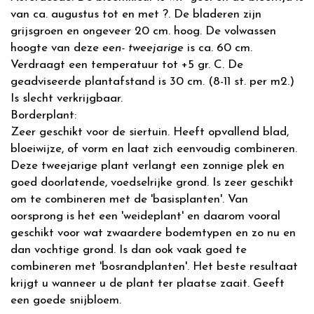
van ca. augustus tot en met ?. De bladeren zijn
grijsgroen en ongeveer 20 cm. hoog. De volwassen
hoogte van deze
een- tweejarige
is ca. 60 cm.
Verdraagt een temperatuur tot +5 gr. C. De
geadviseerde plantafstand is 30 cm. (8-11 st. per m2.)
Is slecht verkrijgbaar.
Borderplant:
Zeer geschikt voor de siertuin. Heeft opvallend blad,
bloeiwijze, of vorm en laat zich eenvoudig combineren.
Deze tweejarige plant verlangt een zonnige plek en
goed doorlatende, voedselrijke grond. Is zeer geschikt
om te combineren met de 'basisplanten'. Van
oorsprong is het een 'weideplant' en daarom vooral
geschikt voor wat zwaardere bodemtypen en zo nu en
dan vochtige grond. Is dan ook vaak goed te
combineren met 'bosrandplanten'. Het beste resultaat
krijgt u wanneer u de plant ter plaatse zaait. Geeft
een goede snijbloem.