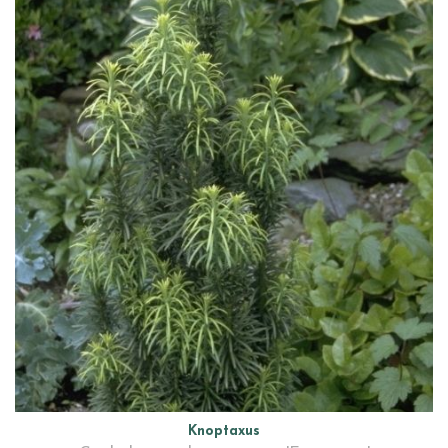
Knoptaxus