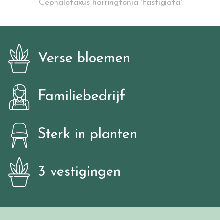
Cephalotaxus harringtonia 'Fastigiata'
Verse bloemen
Familiebedrijf
Sterk in planten
3 vestigingen