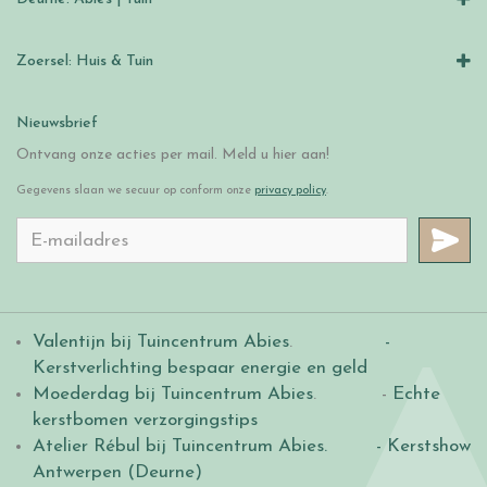
Zoersel: Huis & Tuin
Nieuwsbrief
Ontvang onze acties per mail. Meld u hier aan!
Gegevens slaan we secuur op conform onze
privacy policy
.
Valentijn bij Tuincentrum Abies
.
-
Kerstverlichting bespaar energie en geld
Moederdag bij Tuincentrum Abies
. -
Echte
kerstbomen verzorgingstips
Atelier Rébul bij Tuincentrum Abies.
- Kerstshow
Antwerpen (Deurne)