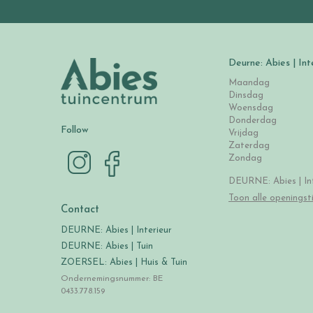
Deurne: Abies | Int
Maandag
Dinsdag
Woensdag
Donderdag
Follow
Vrijdag
Zaterdag
Zondag
DEURNE: Abies | Int
Toon alle openingst
Contact
DEURNE: Abies | Interieur
DEURNE: Abies | Tuin
ZOERSEL: Abies | Huis & Tuin
Ondernemingsnummer: BE
0433.778.159