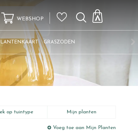
WEBSHOP
KLANTENKAART
GRASZODEN
ek op tuintype
Mijn planten
Voeg toe aan Mijn Planten