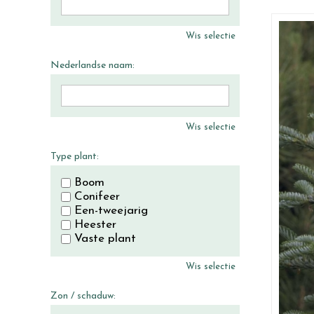
Wis selectie
Nederlandse naam:
Wis selectie
Type plant:
Boom
Conifeer
Een-tweejarig
Heester
Vaste plant
Wis selectie
Zon / schaduw: