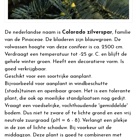
De nederlandse naam is
Colorado zilverspar
, familie
van de Pinaceae. De bladeren zijn blauwgroen. De
volwassen hoogte van deze
conifeer
is ca. 2500 cm.
Verdraagt een temperatuur tot -25 gr. C. en blijft de
gehele winter groen. Heeft een decoratieve vorm. Is
goed verkrijgbaar.
Geschikt voor een soortrijke aanplant.
Bijvoorbeeld voor aanplant in windbeschutte
(stads)tuinen en openbaar groen. Het is een tolerante
plant, die ook op moeilijke standplaatsen nog gedijt.
Vraagt een voedselrijke, vochthoudende 'gemiddelde'
bodem. Dus niet te zware of te lichte grond en een vrij
neutrale zuurgraad (pH = 6 - 8). Verlangt een plekje
in de zon of lichte schaduw. Bij voorkeur uit de
middagzon. Deze plant is goed te combineren met