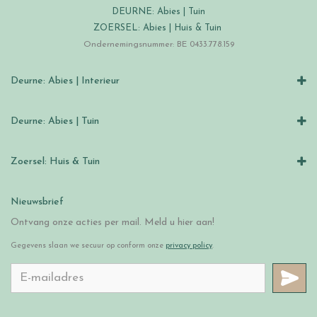
DEURNE: Abies | Tuin
ZOERSEL: Abies | Huis & Tuin
Ondernemingsnummer: BE 0433.778.159
Deurne: Abies | Interieur
Deurne: Abies | Tuin
Zoersel: Huis & Tuin
Nieuwsbrief
Ontvang onze acties per mail. Meld u hier aan!
Gegevens slaan we secuur op conform onze
privacy policy
.