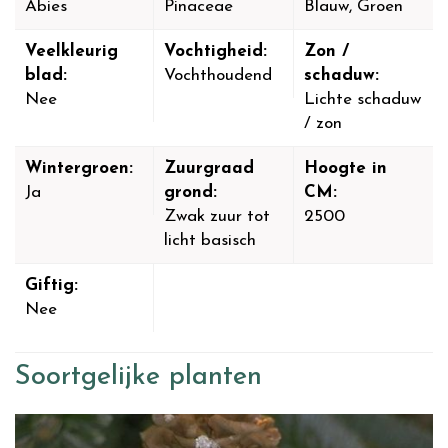
Abies
Pinaceae
Blauw, Groen
Veelkleurig
Vochtigheid:
Zon /
blad:
Vochthoudend
schaduw:
Nee
Lichte schaduw
/ zon
Wintergroen:
Zuurgraad
Hoogte in
Ja
grond:
CM:
Zwak zuur tot
2500
licht basisch
Giftig:
Nee
Soortgelijke planten