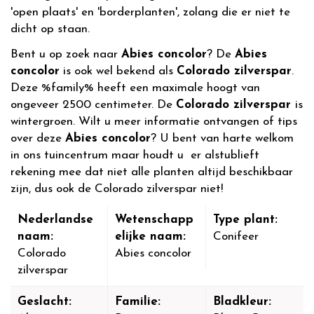
'open plaats' en 'borderplanten', zolang die er niet te
dicht op staan.
Bent u op zoek naar
Abies concolor
? De
Abies
concolor
is ook wel bekend als
Colorado zilverspar
.
Deze %family% heeft een maximale hoogt van
ongeveer 2500 centimeter. De
Colorado zilverspar
is
wintergroen. Wilt u meer informatie ontvangen of tips
over deze
Abies concolor
? U bent van harte welkom
in ons tuincentrum maar houdt u er alstublieft
rekening mee dat niet alle planten altijd beschikbaar
zijn, dus ook de Colorado zilverspar niet!
Nederlandse
Wetenschapp
Type plant:
naam:
elijke naam:
Conifeer
Colorado
Abies concolor
zilverspar
Geslacht:
Familie:
Bladkleur: