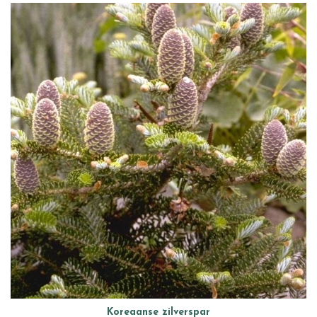
Koreaanse zilverspar