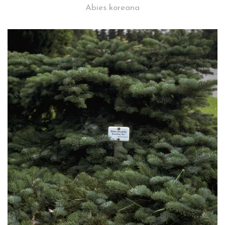
Abies koreana