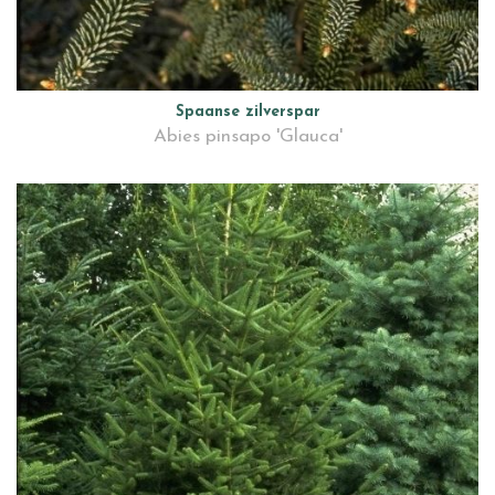
Spaanse zilverspar
Abies pinsapo 'Glauca'