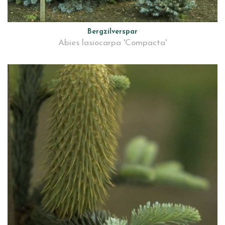
Bergzilverspar
Abies lasiocarpa 'Compacta'