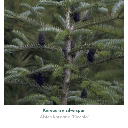
Koreaanse zilverspar
Abies koreana 'Piccolo'