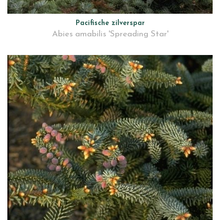
Pacifische zilverspar
Abies amabilis 'Spreading Star'