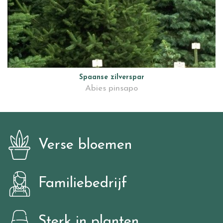
Spaanse zilverspar
Abies pinsapo
Verse bloemen
Familiebedrijf
Sterk in planten