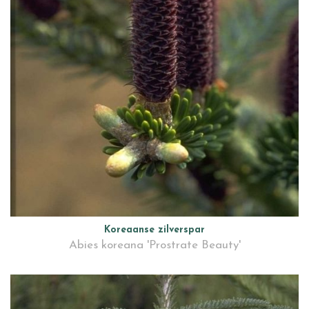
Koreaanse zilverspar
Abies koreana 'Prostrate Beauty'