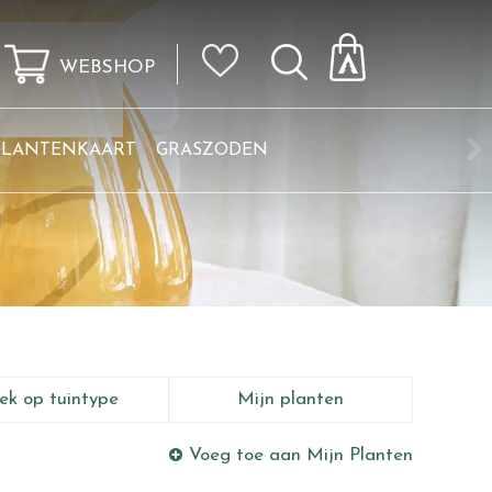
WEBSHOP
KLANTENKAART
GRASZODEN
ek op tuintype
Mijn planten
Voeg toe aan Mijn Planten