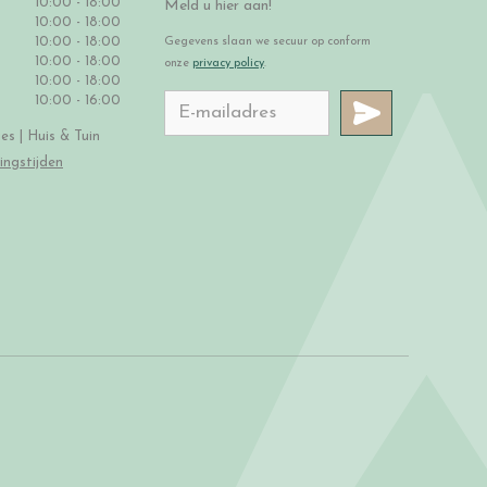
10:00 - 18:00
Meld u hier aan!
10:00 - 18:00
10:00 - 18:00
Gegevens slaan we secuur op conform
10:00 - 18:00
onze
privacy policy
.
10:00 - 18:00
10:00 - 16:00
s | Huis & Tuin
ingstijden