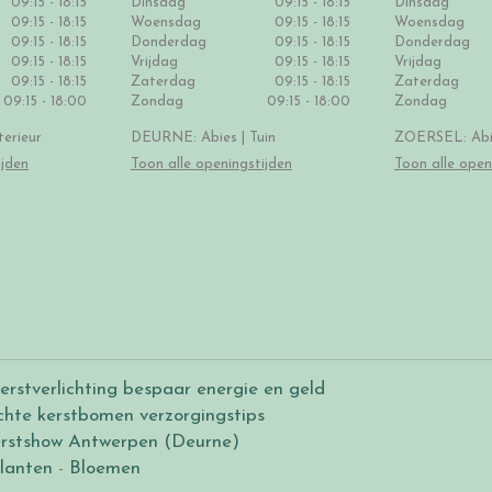
09:15 - 18:15
Dinsdag
09:15 - 18:15
Dinsdag
09:15 - 18:15
Woensdag
09:15 - 18:15
Woensdag
09:15 - 18:15
Donderdag
09:15 - 18:15
Donderdag
09:15 - 18:15
Vrijdag
09:15 - 18:15
Vrijdag
09:15 - 18:15
Zaterdag
09:15 - 18:15
Zaterdag
09:15 - 18:00
Zondag
09:15 - 18:00
Zondag
erieur
DEURNE: Abies | Tuin
ZOERSEL: Abie
ijden
Toon alle openingstijden
Toon alle open
erstverlichting bespaar energie en geld
chte kerstbomen verzorgingstips
rstshow Antwerpen (Deurne)
lanten
-
Bloemen