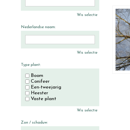
Wis selectie
Nederlandse naam:
Wis selectie
Type plant:
Boom
Conifeer
Een-tweejarig
Heester
Vaste plant
Wis selectie
Zon / schaduw: