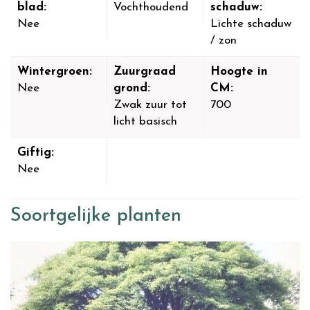
blad:
Vochthoudend
schaduw:
Nee
Lichte schaduw
/ zon
Wintergroen:
Zuurgraad
Hoogte in
Nee
grond:
CM:
Zwak zuur tot
700
licht basisch
Giftig:
Nee
Soortgelijke planten