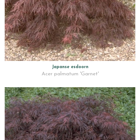
Japanse esdoorn
Acer palmatum 'Garnet'