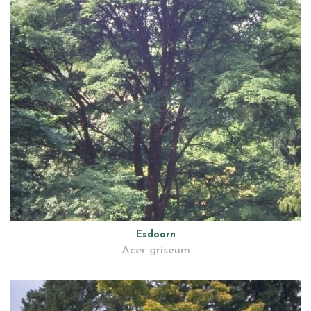
Esdoorn
Acer griseum