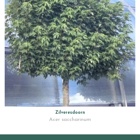
Zilveresdoorn
Acer saccharinum