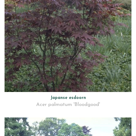
Japanse esdoorn
Acer palmatum 'Bloodgood'