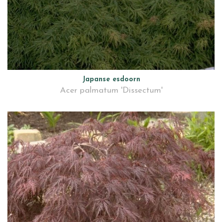
Japanse esdoorn
Acer palmatum 'Dissectum'