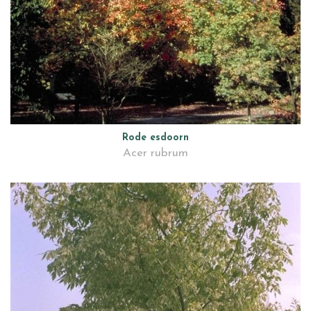
Rode esdoorn
Acer rubrum