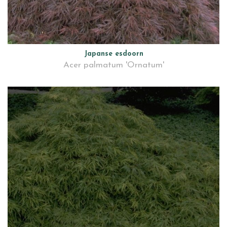
Japanse esdoorn
Acer palmatum 'Ornatum'