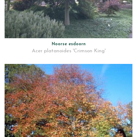
Noorse esdoorn
Acer platanoides 'Crimson King'