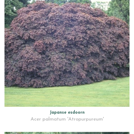
Japanse esdoorn
Acer palmatum 'Atropurpureum'