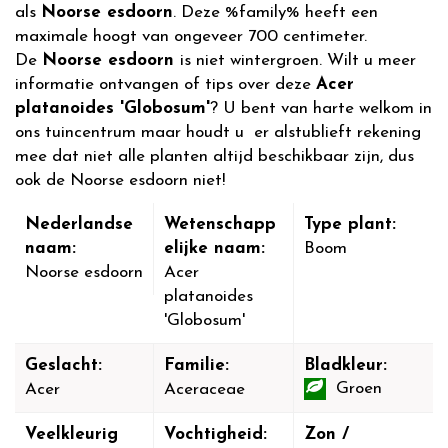
als
Noorse esdoorn
. Deze %family% heeft een
maximale hoogt van ongeveer 700 centimeter.
De
Noorse esdoorn
is niet wintergroen. Wilt u meer
informatie ontvangen of tips over deze
Acer
platanoides 'Globosum'
? U bent van harte welkom in
ons tuincentrum maar houdt u er alstublieft rekening
mee dat niet alle planten altijd beschikbaar zijn, dus
ook de Noorse esdoorn niet!
Nederlandse
Wetenschapp
Type plant:
naam:
elijke naam:
Boom
Noorse esdoorn
Acer
platanoides
'Globosum'
Geslacht:
Familie:
Bladkleur:
Groen
Acer
Aceraceae
Veelkleurig
Vochtigheid:
Zon /