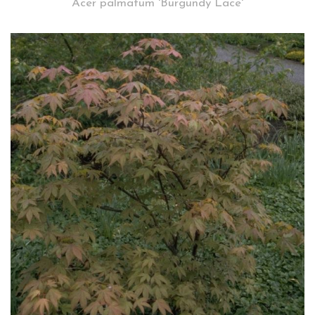
Acer palmatum 'Burgundy Lace'