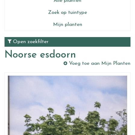
Alle planten
Zoek op tuintype
Mijn planten
Open zoekfilter
Noorse esdoorn
Voeg toe aan Mijn Planten