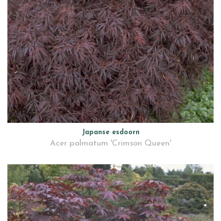
Japanse esdoorn
Acer palmatum 'Crimson Queen'