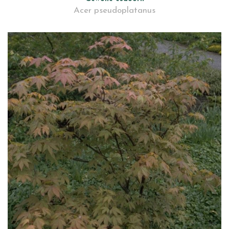
Acer pseudoplatanus