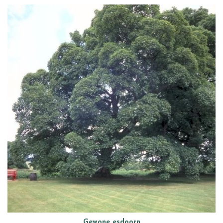
Gewone esdoorn