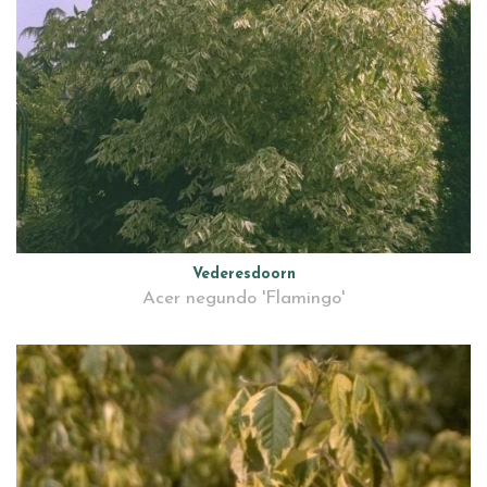
Vederesdoorn
Acer negundo 'Flamingo'