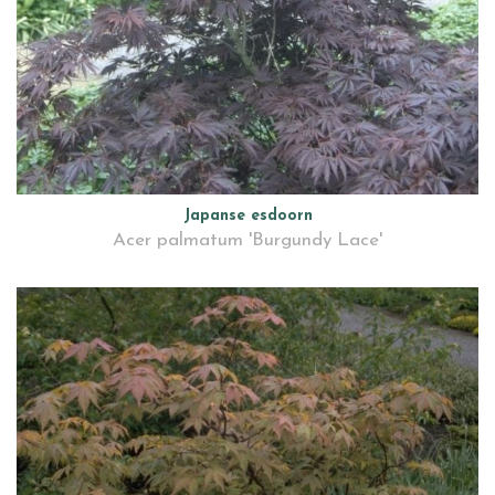
Japanse esdoorn
Acer palmatum 'Burgundy Lace'