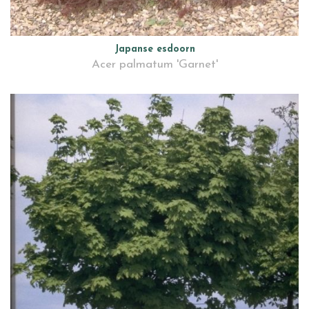
Japanse esdoorn
Acer palmatum 'Garnet'