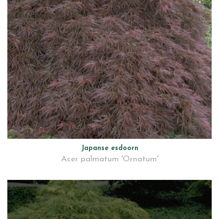
Japanse esdoorn
Acer palmatum 'Ornatum'