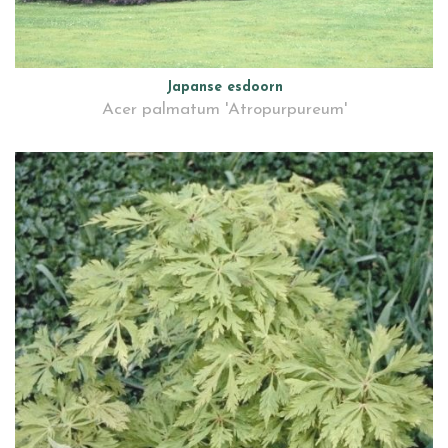
Japanse esdoorn
Acer palmatum 'Atropurpureum'