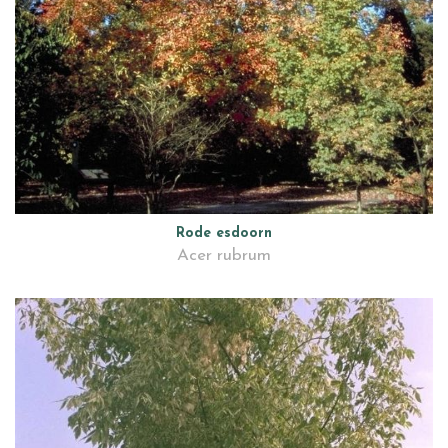
Rode esdoorn
Acer rubrum