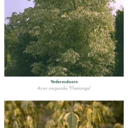
Vederesdoorn
Acer negundo 'Flamingo'