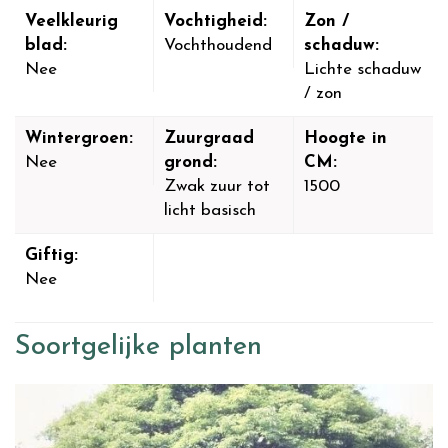
Veelkleurig
Vochtigheid:
Zon /
blad:
Vochthoudend
schaduw:
Nee
Lichte schaduw
/ zon
Wintergroen:
Zuurgraad
Hoogte in
Nee
grond:
CM:
Zwak zuur tot
1500
licht basisch
Giftig:
Nee
Soortgelijke planten