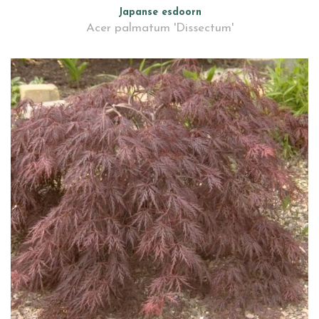
Japanse esdoorn
Acer palmatum 'Dissectum'