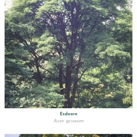
Esdoorn
Acer griseum