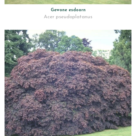
Gewone esdoorn
Acer pseudoplatanus