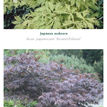
Japanse esdoorn
Acer japonicum 'Aconitifolium'