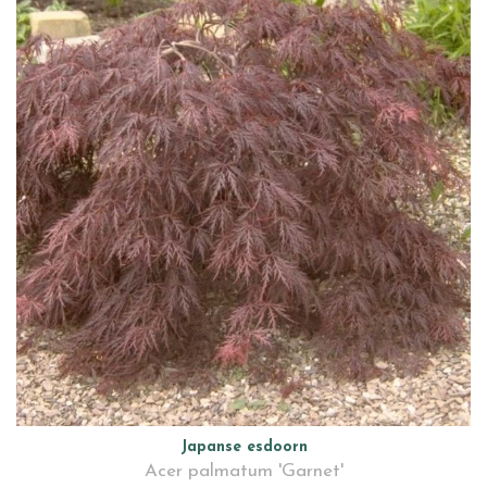
Japanse esdoorn
Acer palmatum 'Garnet'