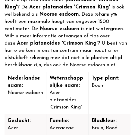
King'
? De
Acer platanoides 'Crimson King'
is ook
wel bekend als
Noorse esdoorn
. Deze %family%
heeft een maximale hoogt van ongeveer 1500
centimeter. De
Noorse esdoorn
is niet wintergroen.
Wilt u meer informatie ontvangen of tips over
deze
Acer platanoides 'Crimson King'
? U bent van
harte welkom in ons tuincentrum maar houdt u er
alstublieft rekening mee dat niet alle planten altijd
beschikbaar zijn, dus ook de Noorse esdoorn niet!
Nederlandse
Wetenschapp
Type plant:
naam:
elijke naam:
Boom
Noorse esdoorn
Acer
platanoides
'Crimson King'
Geslacht:
Familie:
Bladkleur:
Acer
Aceraceae
Bruin, Rood