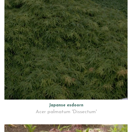
Japanse esdoorn
Acer palmatum 'Dissectum'