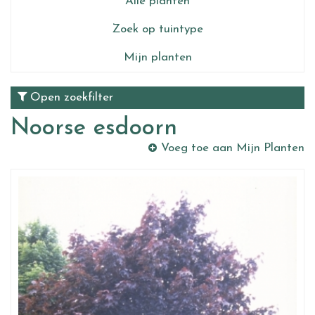
Alle planten
Zoek op tuintype
Mijn planten
Open zoekfilter
Noorse esdoorn
Voeg toe aan Mijn Planten