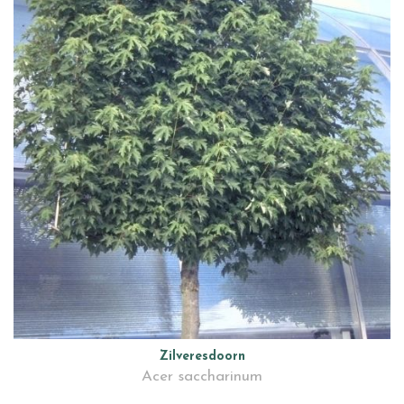
Zilveresdoorn
Acer saccharinum